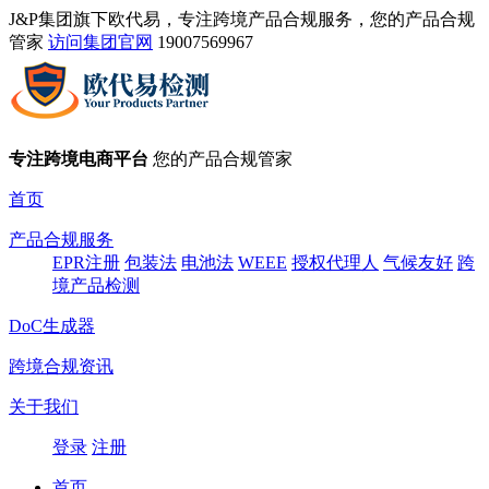
J&P集团旗下欧代易，专注跨境产品合规服务，您的产品合规
管家
访问集团官网
19007569967
专注跨境电商平台
您的产品合规管家
首页
产品合规服务
EPR注册
包装法
电池法
WEEE
授权代理人
气候友好
跨
境产品检测
DoC生成器
跨境合规资讯
关于我们
登录
注册
首页