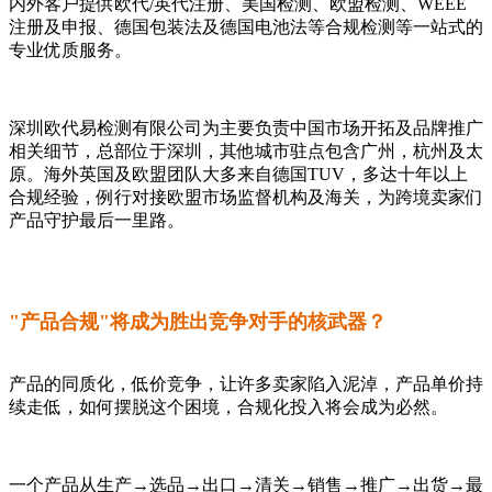
内外客户提供欧代/英代注册、美国检测、欧盟检测、WEEE
注册及申报、德国包装法及德国电池法等合规检测等一站式的
专业优质服务。
深圳欧代易检测有限公司为主要负责中国市场开拓及品牌推广
相关细节，总部位于深圳，其他城市驻点包含广州，杭州及太
原。海外英国及欧盟团队大多来自德国TUV，多达十年以上
合规经验，例行对接欧盟市场监督机构及海关，为跨境卖家们
产品守护最后一里路。
"产品合规"将成为胜出竞争对手的核武器？
产品的同质化，低价竞争，让许多卖家陷入泥淖，产品单价持
续走低，如何摆脱这个困境，合规化投入将会成为必然。
一个产品从生产→选品→出口→清关→销售→推广→出货→最