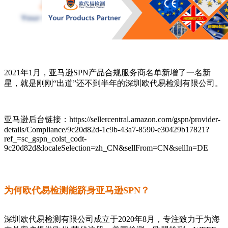
2021年1月，亚马逊SPN产品合规服务商名单新增了一名新
星，就是刚刚“出道”还不到半年的深圳欧代易检测有限公司。
亚马逊后台链接：https://sellercentral.amazon.com/gspn/provider-
details/Compliance/9c20d82d-1c9b-43a7-8590-e30429b17821?
ref_=sc_gspn_colst_codt-
9c20d82d&localeSelection=zh_CN&sellFrom=CN&sellIn=DE
为何欧代易检测能跻身亚马逊SPN？
深圳欧代易检测有限公司成立于2020年8月，专注致力于为海