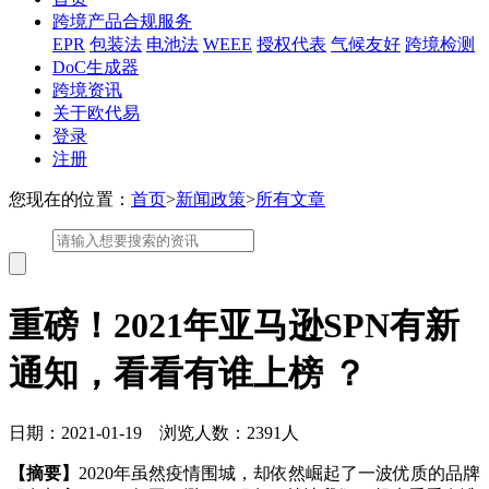
跨境产品合规服务
EPR
包装法
电池法
WEEE
授权代表
气候友好
跨境检测
DoC生成器
跨境资讯
关于欧代易
登录
注册
您现在的位置：
首页
>
新闻政策
>
所有文章
重磅！2021年亚马逊SPN有新
通知，看看有谁上榜 ？
日期：2021-01-19 浏览人数：2391人
【摘要】
2020年虽然疫情围城，却依然崛起了一波优质的品牌