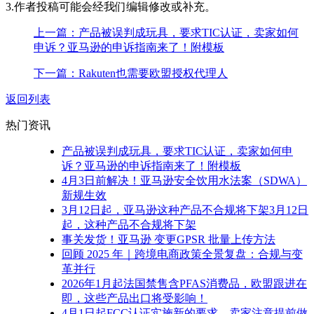
3.作者投稿可能会经我们编辑修改或补充。
上一篇：产品被误判成玩具，要求TIC认证，卖家如何
申诉？亚马逊的申诉指南来了！附模板
下一篇：Rakuten也需要欧盟授权代理人
返回列表
热门资讯
产品被误判成玩具，要求TIC认证，卖家如何申
诉？亚马逊的申诉指南来了！附模板
4月3日前解决！亚马逊安全饮用水法案（SDWA）
新规生效
3月12日起，亚马逊这种产品不合规将下架3月12日
起，这种产品不合规将下架
事关发货！亚马逊 变更GPSR 批量上传方法
回顾 2025 年｜跨境电商政策全景复盘：合规与变
革并行
2026年1月起法国禁售含PFAS消费品，欧盟跟进在
即，这些产品出口将受影响！
4月1日起FCC认证实施新的要求，卖家注意提前做