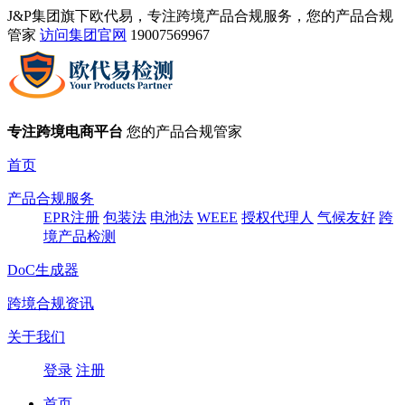
J&P集团旗下欧代易，专注跨境产品合规服务，您的产品合规
管家
访问集团官网
19007569967
专注跨境电商平台
您的产品合规管家
首页
产品合规服务
EPR注册
包装法
电池法
WEEE
授权代理人
气候友好
跨
境产品检测
DoC生成器
跨境合规资讯
关于我们
登录
注册
首页