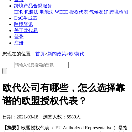
跨境产品合规服务
EPR
包装法
电池法
WEEE
授权代表
气候友好
跨境检测
DoC生成器
跨境资讯
关于欧代易
登录
注册
您现在的位置：
首页
>
新闻政策
>
欧/英代
欧代公司有哪些，怎么选择靠
谱的欧盟授权代表？
日期：2021-03-18 浏览人数：5989人
【摘要】
欧盟授权代表（ EU Authorized Representative ）是指