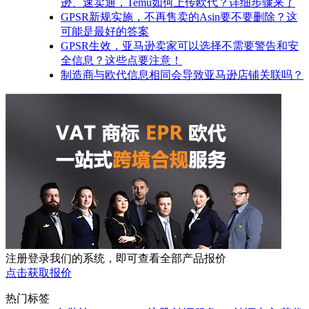
逊、速卖通，Temu如何上传欧代？详细步骤来了
GPSR新规实施，不再售卖的Asin要不要删除？这
可能是最好的答案
GPSR生效，亚马逊卖家可以选择不需要警告和安
全信息？这些点要注意！
制造商与欧代信息相同会导致亚马逊店铺关联吗？
注册登录我们的系统，即可查看全部产品报价
点击获取报价
热门标签