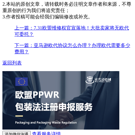
2.本站的原创文章，请转载时务必注明文章作者和来源，不尊
重原创的行为我们将追究责任；
3.作者投稿可能会经我们编辑修改或补充。
上一篇：7.31欧盟维修权官宣落地！大批卖家将无欧代
可委托？
下一篇：亚马逊欧代协议怎么办理？办理欧代需要多少
费用？
返回列表
查看服务详情
添加微信沟通