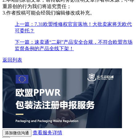
重原创的行为我们将追究责任；
3.作者投稿可能会经我们编辑修改或补充。
上一篇：7.31欧盟维修权官宣落地！大批卖家将无欧代
可委托？
下一篇：速卖通“二刷”产品安全合规，不符合欧盟市场
监督条例的产品全线下架！
返回列表
查看服务详情
添加微信沟通