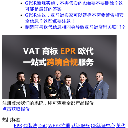
GPSR新规实施，不再售卖的Asin要不要删除？这
可能是最好的答案
GPSR生效，亚马逊卖家可以选择不需要警告和安
全信息？这些点要注意！
制造商与欧代信息相同会导致亚马逊店铺关联吗？
注册登录我们的系统，即可查看全部产品报价
点击获取报价
热门标签
EPR
包装法
DoC
WEEE注册
认证服务
CE认证中心
英代