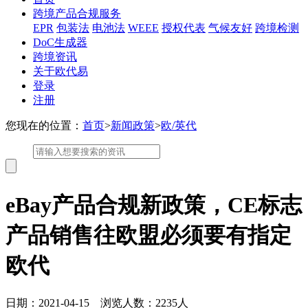
跨境产品合规服务
EPR
包装法
电池法
WEEE
授权代表
气候友好
跨境检测
DoC生成器
跨境资讯
关于欧代易
登录
注册
您现在的位置：
首页
>
新闻政策
>
欧/英代
eBay产品合规新政策，CE标志
产品销售往欧盟必须要有指定
欧代
日期：2021-04-15 浏览人数：2235人