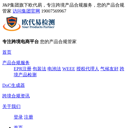
J&P集团旗下欧代易，专注跨境产品合规服务，您的产品合规
管家
访问集团官网
19007569967
专注跨境电商平台
您的产品合规管家
首页
产品合规服务
EPR注册
包装法
电池法
WEEE
授权代理人
气候友好
跨
境产品检测
DoC生成器
跨境合规资讯
关于我们
登录
注册
首页