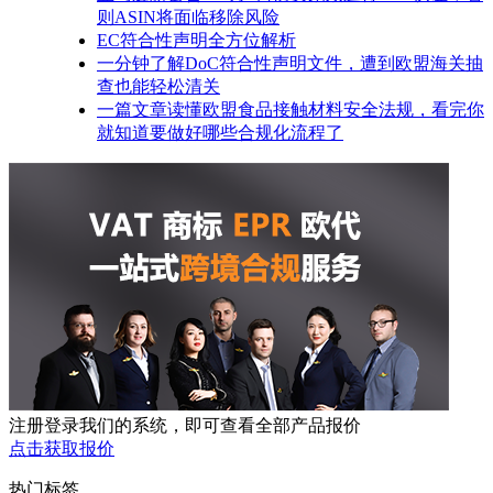
则ASIN将面临移除风险
EC符合性声明全方位解析
一分钟了解DoC符合性声明文件，遭到欧盟海关抽
查也能轻松清关
一篇文章读懂欧盟食品接触材料安全法规，看完你
就知道要做好哪些合规化流程了
注册登录我们的系统，即可查看全部产品报价
点击获取报价
热门标签