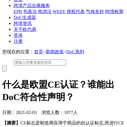
跨境产品合规服务
EPR
包装法
电池法
WEEE
授权代表
气候友好
跨境检测
DoC生成器
跨境资讯
关于欧代易
登录
注册
您现在的位置：
首页
>
新闻政策
>
DoC系列
什么是欧盟CE认证？谁能出
DoC符合性声明？
日期：2021-02-03 浏览人数：1977人
【摘要】
CE标志是制造商应用于商品的自认证标志,而进行CE