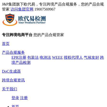
J&P集团旗下欧代易，专注跨境产品合规服务，您的产品合规
管家
访问集团官网
19007569967
专注跨境电商平台
您的产品合规管家
首页
产品合规服务
EPR注册
包装法
电池法
WEEE
授权代理人
气候友好
跨
境产品检测
DoC生成器
跨境合规资讯
关于我们
登录
注册
首页