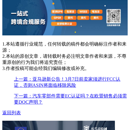
1.本站遵循行业规范，任何转载的稿件都会明确标注作者和来
源；
2.本站的原创文章，请转载时务必注明文章作者和来源，不尊
重原创的行为我们将追究责任；
3.作者投稿可能会经我们编辑修改或补充。
上一篇：亚马逊新公告！3月7日前卖家须进行FCC认
证，否则ASIN将面临移除风险
下一篇：汽车零部件需要EC认证吗？在欧盟销售必须需
要DOC声明？
返回列表