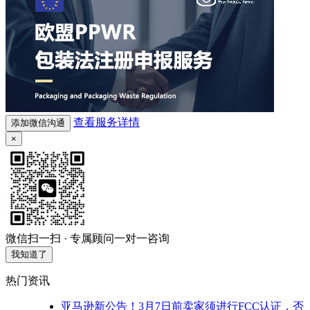
查看服务详情
添加微信沟通
×
微信扫一扫 · 专属顾问一对一咨询
我知道了
热门资讯
亚马逊新公告！3月7日前卖家须进行FCC认证，否