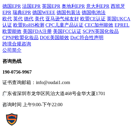
德国EPR
法国EPR
英国EPR
奥地利EPR
意大利EPR
西班牙
EPR
瑞典EPR
德国WEEE
德国包装法
德国电池法
欧代
英代
德代
美代
亚马逊气候友好
欧盟CE认证
英国UKCA
认证
欧盟RoHS检测
CPC儿童产品认证
CEC加州能效
EPREL
欧盟能效
美国FDA注册
美国FCC认证
SCPN英国化妆品
CPNP欧盟化妆品
DOE美国能效
DoC符合性声明
跨境合规咨询
公司简介
咨询热线
190-0756-9967
证书查询邮箱：info@oudai1.com
广东省深圳市龙华区民治大道468号金华大厦1701
咨询时间 上午9:00-下午22:00