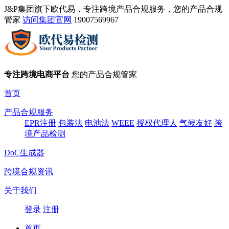
J&P集团旗下欧代易，专注跨境产品合规服务，您的产品合规
管家
访问集团官网
19007569967
专注跨境电商平台
您的产品合规管家
首页
产品合规服务
EPR注册
包装法
电池法
WEEE
授权代理人
气候友好
跨
境产品检测
DoC生成器
跨境合规资讯
关于我们
登录
注册
首页