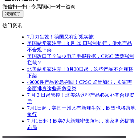
微信扫一扫 · 专属顾问一对一咨询
我知道了
热门资讯
7月31生效！德国又有新规实施
美国站卖家注意！8 月 20 日强制执行，供水产品
不合规下架
美国改口了？缺少电子申报数据，CPSC 暂缓强制
拦截？
北美站卖家注意！8月30日起，这些产品不合规将
下架
49000件产品紧急召回！CPSC 监管加码，卖家需
全面排查这些高危品类
7 月 3 日起管控！北美站这些产品必须补齐合规资
质
7月1日起，美国一州又有新规生效，欧盟也将落地
执行
7 月1日起！欧美7大新规密集落地，卖家务必提前
布局