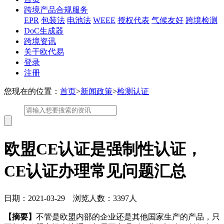
跨境产品合规服务
EPR
包装法
电池法
WEEE
授权代表
气候友好
跨境检测
DoC生成器
跨境资讯
关于欧代易
登录
注册
您现在的位置：
首页
>
新闻政策
>
检测认证
欧盟CE认证是强制性认证，
CE认证办理常见问题汇总
日期：2021-03-29 浏览人数：3397人
【摘要】
不管是欧盟内部的企业还是其他国家生产的产品，只