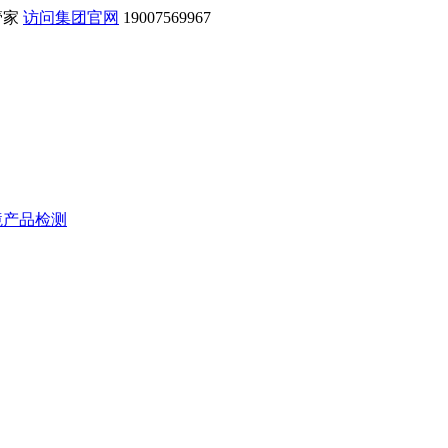
管家
访问集团官网
19007569967
境产品检测