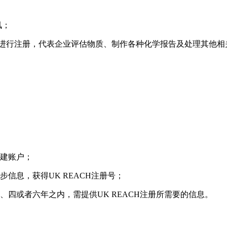
讯；
质进行注册，代表企业评估物质、制作各种化学报告及处理其他相
H’创建账户；
初步信息，获得UK REACH注册号；
二、四或者六年之内，需提供UK REACH注册所需要的信息。