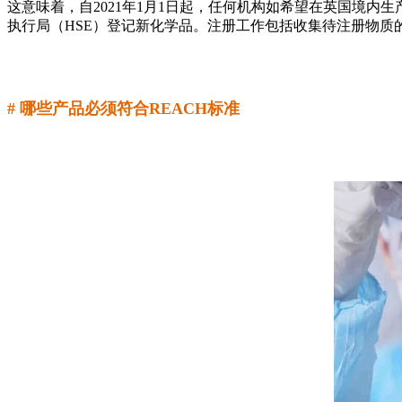
这意味着，自2021年1月1日起，任何机构如希望在英国境内生
执行局（HSE）登记新化学品。注册工作包括收集待注册物质
# 哪些产品必须符合REACH标准