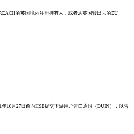
U REACH的英国境内注册持有人，或者从英国转出去的EU
10月27日前向HSE提交下游用户进口通报（DUIN），以告