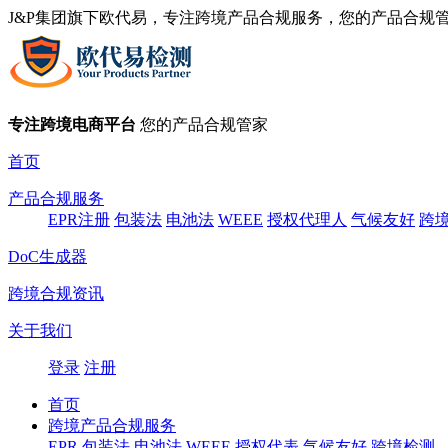
J&P集团旗下欧代易，专注跨境产品合规服务，您的产品合规
专注跨境电商平台
您的产品合规管家
首页
产品合规服务
EPR注册
包装法
电池法
WEEE
授权代理人
气候友好
跨
DoC生成器
跨境合规资讯
关于我们
登录
注册
首页
跨境产品合规服务
EPR
包装法
电池法
WEEE
授权代表
气候友好
跨境检测