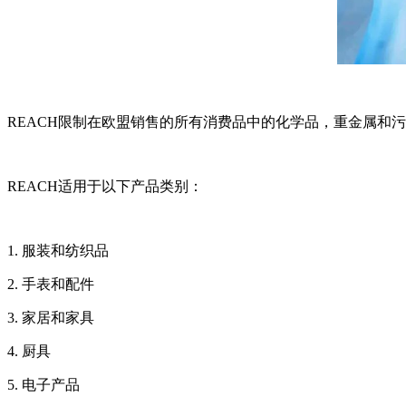
REACH限制在欧盟销售的所有消费品中的化学品，重金属和
REACH适用于以下产品类别：
1. 服装和纺织品
2. 手表和配件
3. 家居和家具
4. 厨具
5. 电子产品