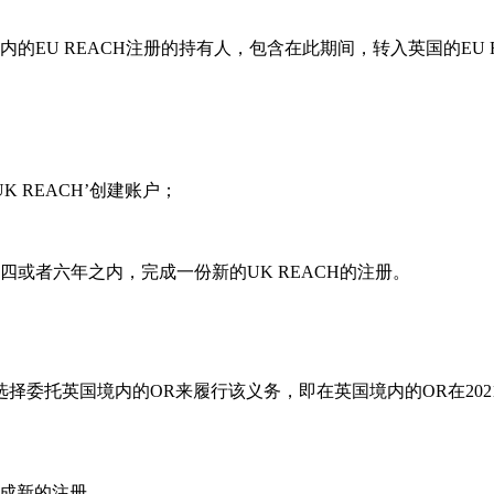
英国境内的EU REACH注册的持有人，包含在此期间，转入英国的E
 UK REACH’创建账户；
、四或者六年之内，完成一份新的UK REACH的注册。
托英国境内的OR来履行该义务，即在英国境内的OR在2021年
完成新的注册。