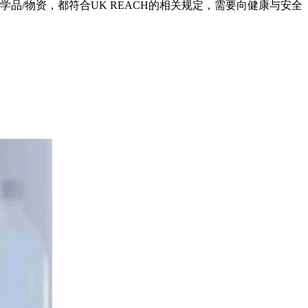
学品/物资，都符合UK REACH的相关规定，需要向健康与安全