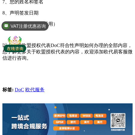
7、您的姓名和签名
8、声明签发日期
9、补充信息（如果适用）
VAT注册优惠咨询
以上就是欧盟授权代表DoC符合性声明如何办理的全部内容，
想了解更多关于欧盟授权代表的内容，欢迎添加欧代易客服微
信进行咨询。
标签:
DoC
欧代服务