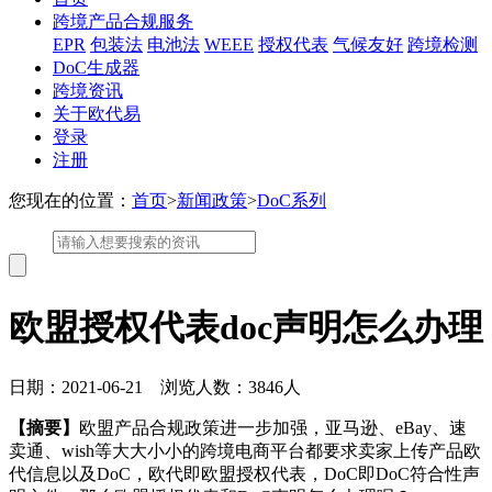
跨境产品合规服务
EPR
包装法
电池法
WEEE
授权代表
气候友好
跨境检测
DoC生成器
跨境资讯
关于欧代易
登录
注册
您现在的位置：
首页
>
新闻政策
>
DoC系列
欧盟授权代表doc声明怎么办理
日期：2021-06-21 浏览人数：3846人
【摘要】
欧盟产品合规政策进一步加强，亚马逊、eBay、速
卖通、wish等大大小小的跨境电商平台都要求卖家上传产品欧
代信息以及DoC，欧代即欧盟授权代表，DoC即DoC符合性声