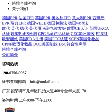
跨境合规咨询
关于我们
德国EPR
法国EPR
英国EPR
奥地利EPR
意大利EPR
西班牙
EPR
瑞典EPR
德国WEEE
德国包装法
德国电池法
欧代
英代
德代
美代
亚马逊气候友好
欧盟CE认证
英国UKCA
认证
欧盟RoHS检测
CPC儿童产品认证
CEC加州能效
EPREL
欧盟能效
美国FDA注册
美国FCC认证
SCPN英国化妆品
CPNP欧盟化妆品
DOE美国能效
DoC符合性声明
跨境合规咨询
公司简介
咨询热线
190-0756-9967
证书查询邮箱：info@oudai1.com
广东省深圳市龙华区民治大道468号金华大厦1701
咨询时间 上午9:00-下午22:00