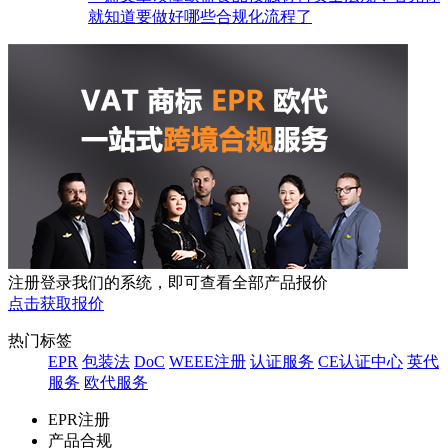
就知道要做好哪些合规化流程了
注册登录我们的系统，即可查看全部产品报价
点击获取报价
热门标签
EPR
包装法
DoC
WEEE注册
认证服务
CE认证中心
英代
服务
欧代服务
EPR注册
产品合规