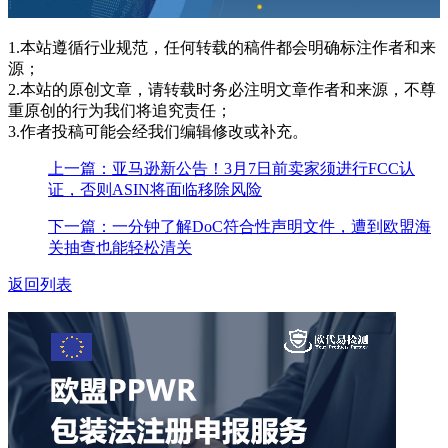
1.本站遵循行业规范，任何转载的稿件都会明确标注作者和来
源；
2.本站的原创文章，请转载时务必注明文章作者和来源，不尊
重原创的行为我们将追究责任；
3.作者投稿可能会经我们编辑修改或补充。
上一篇：亚马逊新公告！3月7日前卖家须进行FCC认
证，否则ASIN将面临移除风险
下一篇：一分钟了解DoC符合性声明文件，遭到欧盟海
关抽查也能轻松清关
返回列表