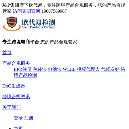
J&P集团旗下欧代易，专注跨境产品合规服务，您的产品合规
管家
访问集团官网
19007569967
专注跨境电商平台
您的产品合规管家
首页
产品合规服务
EPR注册
包装法
电池法
WEEE
授权代理人
气候友好
跨
境产品检测
DoC生成器
跨境合规资讯
关于我们
登录
注册
首页