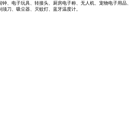
子闹钟、电子玩具、转接头、厨房电子称、无人机、宠物电子用
剃须刀、吸尘器、灭蚊灯、蓝牙温度计。