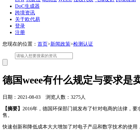
DoC生成器
跨境资讯
关于欧代易
登录
注册
您现在的位置：
首页
>
新闻政策
>
检测认证
德国weee有什么规定与要求
日期：2021-08-03 浏览人数：3275人
【摘要】
2016年，德国环保部门就发布了针对电商的法律，
售。
快速创新和降低成本大大增加了对电子产品和数字技术的使用