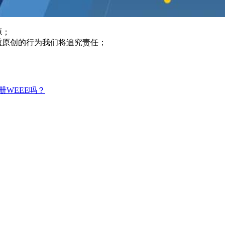
源；
重原创的行为我们将追究责任；
册WEEE吗？