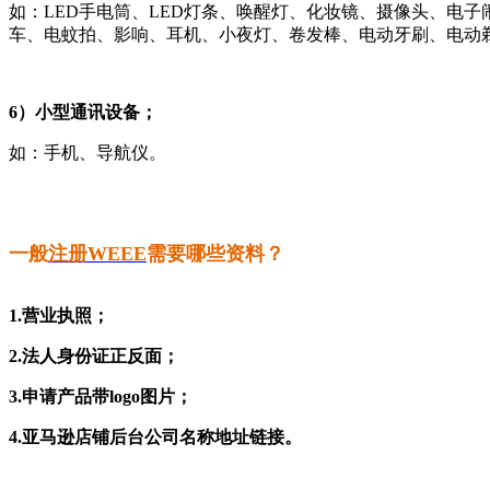
如：LED手电筒、LED灯条、唤醒灯、化妆镜、摄像头、电
车、电蚊拍、影响、耳机、小夜灯、卷发棒、电动牙刷、电动
6）小型通讯设备；
如：手机、导航仪。
一般
注册WEEE
需要哪些资料？
1.营业执照；
2.法人身份证正反面；
3.申请产品带logo图片；
4.亚马逊店铺后台公司名称地址链接。