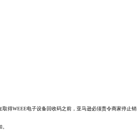
在取得WEEE电子设备回收码之前，亚马逊必须责令商家停止销
加。