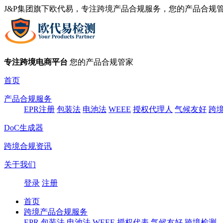
J&P集团旗下欧代易，专注跨境产品合规服务，您的产品合规
专注跨境电商平台
您的产品合规管家
首页
产品合规服务
EPR注册
包装法
电池法
WEEE
授权代理人
气候友好
跨
DoC生成器
跨境合规资讯
关于我们
登录
注册
首页
跨境产品合规服务
EPR
包装法
电池法
WEEE
授权代表
气候友好
跨境检测