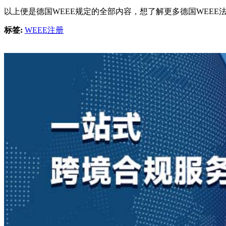
以上便是德国WEEE规定的全部内容，想了解更多德国WEE
标签:
WEEE注册