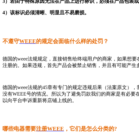
3）若由于特殊原因无法在产品上进行标识，必须在产品包装
4）该标识必须清晰、明显且不易磨损。
不遵守
WEEE
的规定会面临什么样的处罚？
德国的weee法规规定，直接销售给终端用户的商家，如果想要在德
注册的。如果违规，首先产品会被禁止销售，并且有可能产生多
德国的weee法规的45章有专门的规定违规后果（法案原文），
没有WEEE号的情况。所以为了避免罚款我们的商家是有必要
以向平台申诉重新将店铺上线的。
哪些电器需要
注册WEEE
，它们是怎么分类的?