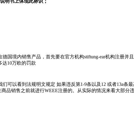
或说明书上体现此标识；
国境内销售产品，首先要在官方机构stiftung-ear机构注
达10万欧的罚款
我们可以看到法规明文规定 如果违反第1-9条以及12 或者13a
在商品销售之前就进行WEEE注册的。从实际的情况来看大部分