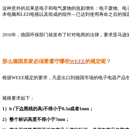
这种意外的后果是电子和电气废物的急剧增长：电子废物。电
本电脑和LED电视以及组成的组件—已达到使用寿命之后的报
2016年，德国环保部门就发布了针对电商的法律，要求亚马
那么德国卖家必须要遵守哪些
WEEE
的规定呢？
根据WEEE规定的要求，凡是出口到德国市场的电子电器产品
规格要求如下：
1）h (下边黑线的高)不得小于0.3a或者1mm；
2）整个标识高度不得小于7mm；