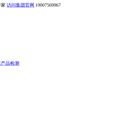
管家
访问集团官网
19007569967
境产品检测