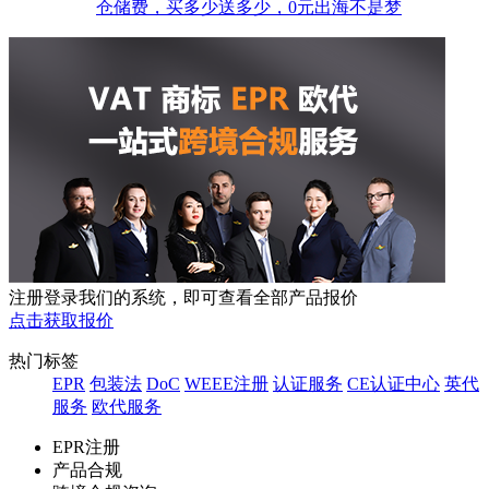
仓储费，买多少送多少，0元出海不是梦
注册登录我们的系统，即可查看全部产品报价
点击获取报价
热门标签
EPR
包装法
DoC
WEEE注册
认证服务
CE认证中心
英代
服务
欧代服务
EPR注册
产品合规