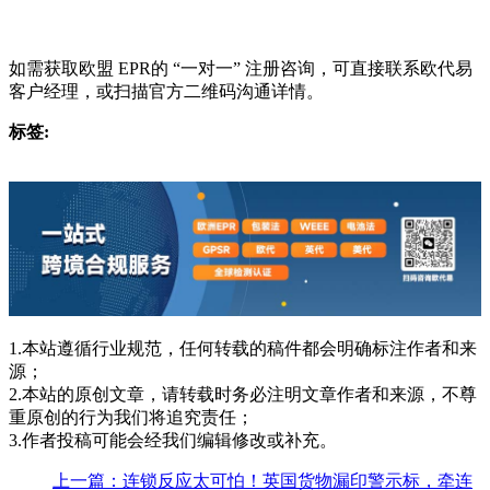
如需获取欧盟 EPR的 “一对一” 注册咨询，可直接联系欧代易
客户经理，或扫描官方二维码沟通详情。
标签:
1.本站遵循行业规范，任何转载的稿件都会明确标注作者和来
源；
2.本站的原创文章，请转载时务必注明文章作者和来源，不尊
重原创的行为我们将追究责任；
3.作者投稿可能会经我们编辑修改或补充。
上一篇：连锁反应太可怕！英国货物漏印警示标，牵连