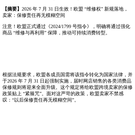
【摘要】
2026 年 7 月 31 日生效！欧盟 “维修权” 新规落地，
卖家：保修责任再无模糊空间
注意！欧盟正式通过《2024/1799 号指令》，明确将通过强化
商品 “维修与再利用” 保障，推动可持续消费转型。
根据法规要求，欧盟各成员国需将该指令转化为国家法律，并
于2026 年 7 月 31 日起强制实施，届时网店销售的各类消费品
保修规则将迎来全面升级。这个规定将给欧盟跨境卖家的保修
政策贴上 “紧箍咒”。面对这严苛的政策，欧盟卖家不禁感
叹：“以后保修责任再无模糊空间”。