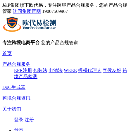
J&P集团旗下欧代易，专注跨境产品合规服务，您的产品合规
管家
访问集团官网
19007569967
专注跨境电商平台
您的产品合规管家
首页
产品合规服务
EPR注册
包装法
电池法
WEEE
授权代理人
气候友好
跨
境产品检测
DoC生成器
跨境合规资讯
关于我们
登录
注册
首页