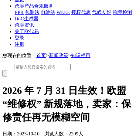
跨境产品合规服务
EPR
包装法
电池法
WEEE
授权代表
气候友好
跨境检测
DoC生成器
跨境资讯
关于欧代易
登录
注册
您现在的位置：
首页
>
新闻政策
>
知识栏目
2026 年 7 月 31 日生效！欧盟
“维修权” 新规落地，卖家：保
修责任再无模糊空间
日期：2025-10-10 浏览人数：2299人