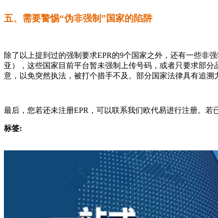
五、需要警惕“伪非强制”国家的陷阱
除了以上提到过的强制要求EPR的9个国家之外，还有一些非
亚），这些国家目前平台暂未强制上传号码，或者只要求部分品类（如
意，以免突然执法，被打个措手不及。部分国家法律具有追溯
最后，您若还未注册EPR，可以联系我们欧代易进行注册。若已
标签: