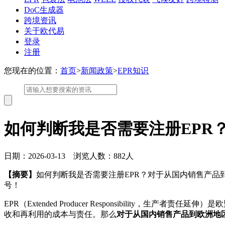
DoC生成器
跨境资讯
关于欧代易
登录
注册
您现在的位置：
首页
>
新闻政策
>
EPR知识
如何判断我是否需要注册EPR
日期：2026-03-13 浏览人数：882人
【摘要】
如何判断我是否需要注册EPR？对于从国内销售产品
号！
EPR（Extended Producer Responsibili
收和再利用的成本与责任。那么
对于从国内销售产品到欧洲地