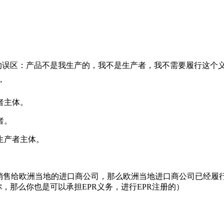
样的误区：产品不是我生产的，我不是生产者，我不需要履行这个
”
者主体。
者。
生产者主体。
销售给欧洲当地的进口商公司，那么欧洲当地进口商公司已经履行
你，那么你也是可以承担EPR义务，进行EPR注册的）