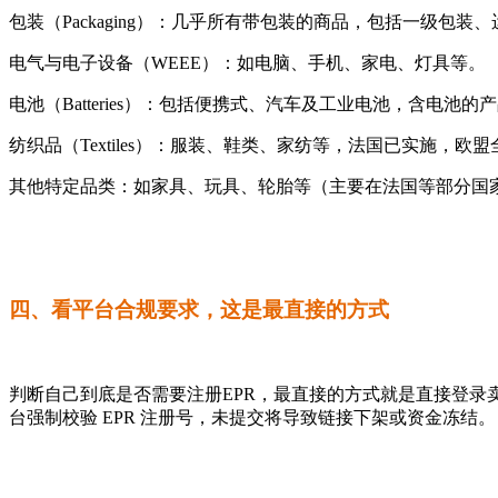
‌包装（Packaging）‌：几乎所有带包装的商品，包括一级包装
‌电气与电子设备（WEEE）‌：如电脑、手机、家电、灯具等。
‌电池（Batteries）‌：包括便携式、汽车及工业电池，含电池
‌纺织品（Textiles）‌：服装、鞋类、家纺等，法国已实施，欧盟全域
‌其他特定品类‌：如家具、玩具、轮胎等（主要在法国等部分国
四、看平台合规要求，这是最直接的方式
判断自己到底是否需要注册EPR，最直接的方式就是直接登录卖家
台强制校验 EPR 注册号，未提交将导致链接下架或资金冻结。