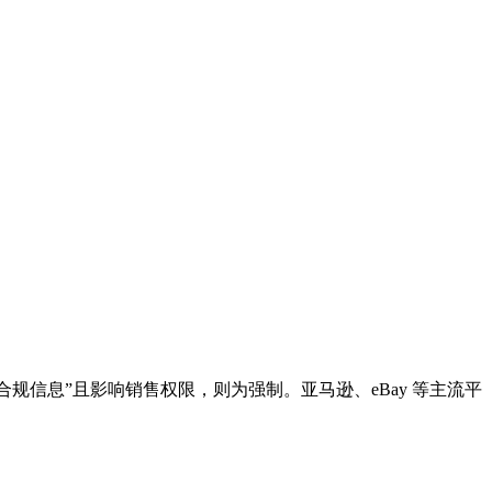
信息”且影响销售权限，则为‌强制‌。亚马逊、eBay 等主流平