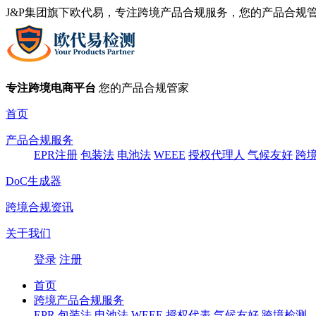
J&P集团旗下欧代易，专注跨境产品合规服务，您的产品合规
专注跨境电商平台
您的产品合规管家
首页
产品合规服务
EPR注册
包装法
电池法
WEEE
授权代理人
气候友好
跨
DoC生成器
跨境合规资讯
关于我们
登录
注册
首页
跨境产品合规服务
EPR
包装法
电池法
WEEE
授权代表
气候友好
跨境检测