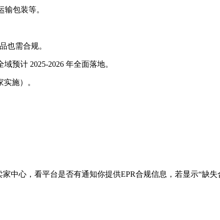
、运输包装等。
的产品也需合规。
预计 2025-2026 年全面落地。
家实施）。
中心，看平台是否有通知你提供EPR合规信息，若显示“缺失合规