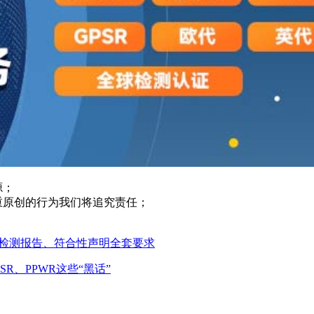
源；
重原创的行为我们将追究责任；
装检测报告、符合性声明全套要求
R、PPWR这些“黑话”