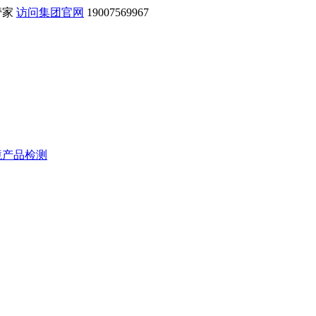
管家
访问集团官网
19007569967
境产品检测