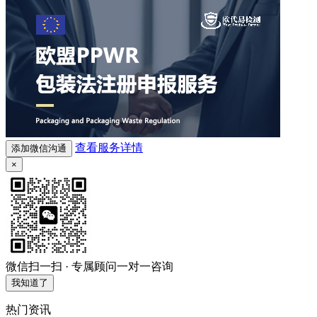
查看服务详情
添加微信沟通
×
微信扫一扫 · 专属顾问一对一咨询
我知道了
热门资讯