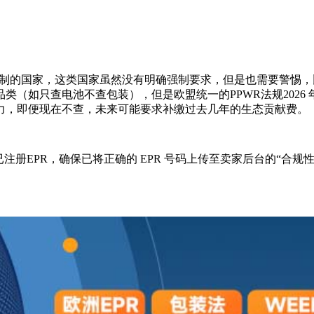
强制的国家，这类国家虽然没有明确强制要求，但是也需要警惕
只查电池不查包装），但是欧盟统一的PPWR法规2026 年 8
力，即便现在不查，未来可能要求补缴过去几年的生态贡献费。
注册EPR，确保已将正确的 EPR 号码上传至卖家后台的“合规