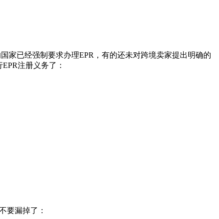
的国家已经强制要求办理EPR，有的还未对跨境卖家提出明确的
EPR注册义务了：
可不要漏掉了：