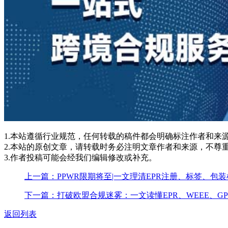
1.本站遵循行业规范，任何转载的稿件都会明确标注作者和来
2.本站的原创文章，请转载时务必注明文章作者和来源，不尊
3.作者投稿可能会经我们编辑修改或补充。
上一篇：PPWR限期将至|一文理清EPR注册、标签、包
下一篇：打破欧盟合规迷雾：一文读懂EPR、WEEE、GPS
返回列表