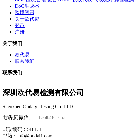
DoC生成器
跨境资讯
关于欧代易
登录
注册
关于我们
欧代易
联系我们
联系我们
深圳欧代易检测有限公司
Shenzhen Oudaiyi Testing Co. LTD
电话(同微信）：
13682361653
邮政编码：518131
邮箱：info@oudai1.com