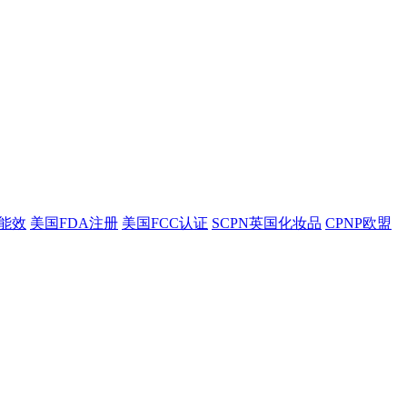
盟能效
美国FDA注册
美国FCC认证
SCPN英国化妆品
CPNP欧盟