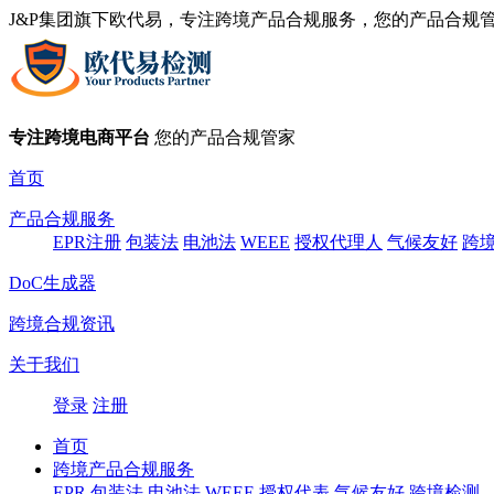
J&P集团旗下欧代易，专注跨境产品合规服务，您的产品合规
专注跨境电商平台
您的产品合规管家
首页
产品合规服务
EPR注册
包装法
电池法
WEEE
授权代理人
气候友好
跨
DoC生成器
跨境合规资讯
关于我们
登录
注册
首页
跨境产品合规服务
EPR
包装法
电池法
WEEE
授权代表
气候友好
跨境检测