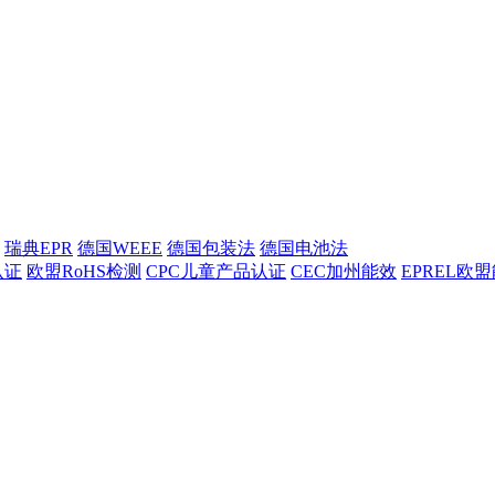
瑞典EPR
德国WEEE
德国包装法
德国电池法
认证
欧盟RoHS检测
CPC儿童产品认证
CEC加州能效
EPREL欧