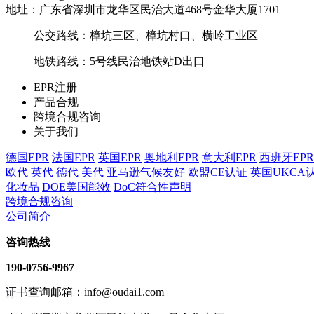
地址：广东省深圳市龙华区民治大道468号金华大厦1701
公交路线：樟坑三区、樟坑村口、横岭工业区
地铁路线：5号线民治地铁站D出口
EPR注册
产品合规
跨境合规咨询
关于我们
德国EPR
法国EPR
英国EPR
奥地利EPR
意大利EPR
西班牙EPR
欧代
英代
德代
美代
亚马逊气候友好
欧盟CE认证
英国UKCA
化妆品
DOE美国能效
DoC符合性声明
跨境合规咨询
公司简介
咨询热线
190-0756-9967
证书查询邮箱：info@oudai1.com