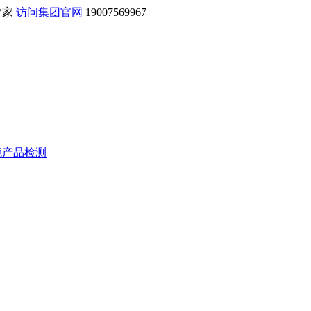
管家
访问集团官网
19007569967
境产品检测