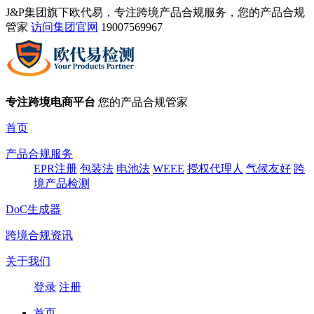
J&P集团旗下欧代易，专注跨境产品合规服务，您的产品合规
管家
访问集团官网
19007569967
专注跨境电商平台
您的产品合规管家
首页
产品合规服务
EPR注册
包装法
电池法
WEEE
授权代理人
气候友好
跨
境产品检测
DoC生成器
跨境合规资讯
关于我们
登录
注册
首页