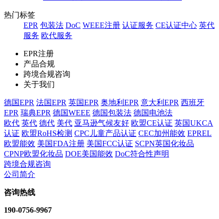
热门标签
EPR
包装法
DoC
WEEE注册
认证服务
CE认证中心
英代
服务
欧代服务
EPR注册
产品合规
跨境合规咨询
关于我们
德国EPR
法国EPR
英国EPR
奥地利EPR
意大利EPR
西班牙
EPR
瑞典EPR
德国WEEE
德国包装法
德国电池法
欧代
英代
德代
美代
亚马逊气候友好
欧盟CE认证
英国UKCA
认证
欧盟RoHS检测
CPC儿童产品认证
CEC加州能效
EPREL
欧盟能效
美国FDA注册
美国FCC认证
SCPN英国化妆品
CPNP欧盟化妆品
DOE美国能效
DoC符合性声明
跨境合规咨询
公司简介
咨询热线
190-0756-9967