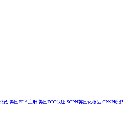
盟能效
美国FDA注册
美国FCC认证
SCPN英国化妆品
CPNP欧盟