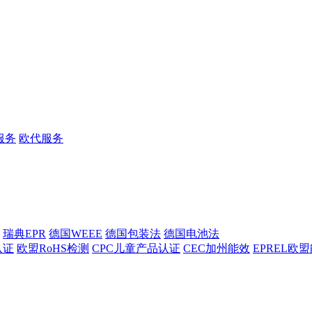
服务
欧代服务
瑞典EPR
德国WEEE
德国包装法
德国电池法
认证
欧盟RoHS检测
CPC儿童产品认证
CEC加州能效
EPREL欧