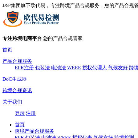
J&P集团旗下欧代易，专注跨境产品合规服务，您的产品合规
专注跨境电商平台
您的产品合规管家
首页
产品合规服务
EPR注册
包装法
电池法
WEEE
授权代理人
气候友好
跨
DoC生成器
跨境合规资讯
关于我们
登录
注册
首页
跨境产品合规服务
EPR
包装法
电池法
WEEE
授权代表
气候友好
跨境检测