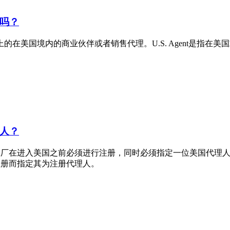
吗？
意义上的在美国境内的商业伙伴或者销售代理。U.S. Agent是
人？
工厂在进入美国之前必须进行注册，同时必须指定一位美国代理
注册而指定其为注册代理人。