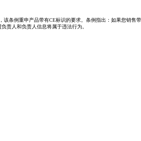
月16日生效，该条例重申产品带有CE标识的要求。条例指出：如果您
盟负责人和负责人信息将属于违法行为。