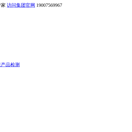
管家
访问集团官网
19007569967
境产品检测