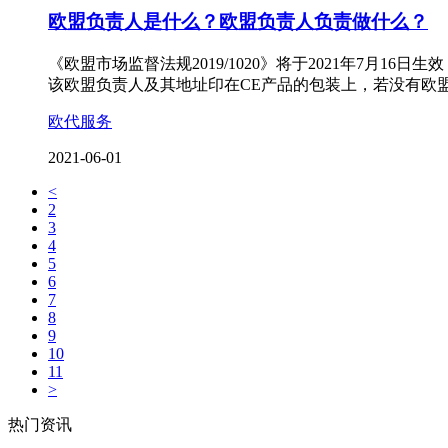
欧盟负责人是什么？欧盟负责人负责做什么？
《欧盟市场监督法规2019/1020》将于2021年7
该欧盟负责人及其地址印在CE产品的包装上，若没有欧
欧代服务
2021-06-01
<
2
3
4
5
6
7
8
9
10
11
>
热门资讯