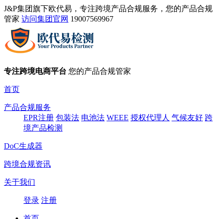
J&P集团旗下欧代易，专注跨境产品合规服务，您的产品合规
管家
访问集团官网
19007569967
专注跨境电商平台
您的产品合规管家
首页
产品合规服务
EPR注册
包装法
电池法
WEEE
授权代理人
气候友好
跨
境产品检测
DoC生成器
跨境合规资讯
关于我们
登录
注册
首页