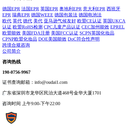
德国EPR
法国EPR
英国EPR
奥地利EPR
意大利EPR
西班牙
EPR
瑞典EPR
德国WEEE
德国包装法
德国电池法
欧代
英代
德代
美代
亚马逊气候友好
欧盟CE认证
英国UKCA
认证
欧盟RoHS检测
CPC儿童产品认证
CEC加州能效
EPREL
欧盟能效
美国FDA注册
美国FCC认证
SCPN英国化妆品
CPNP欧盟化妆品
DOE美国能效
DoC符合性声明
跨境合规咨询
公司简介
咨询热线
190-0756-9967
证书查询邮箱：info@oudai1.com
广东省深圳市龙华区民治大道468号金华大厦1701
咨询时间 上午9:00-下午22:00