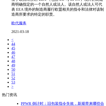
商明确指定的一个自然人或法人。该自然人或法人可代
表 EEA 境外的制造商履行欧盟相关的指令和法律对该制
造商所要求的特定的职责。
欧代服务
2021-03-18
<
44
45
46
47
48
49
50
51
52
53
>
热门资讯
PPWR 倒计时：旧包装指令失效，新规带来哪些合