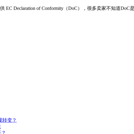
eclaration of Conformity（DoC），很多卖家不知
规转变？
透
托？