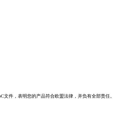
oC文件，表明您的产品符合欧盟法律，并负有全部责任。