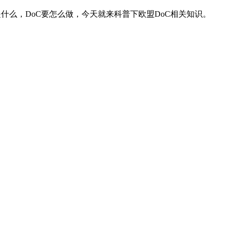
道DoC是什么，DoC要怎么做，今天就来科普下欧盟DoC相关知识。