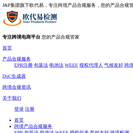
J&P集团旗下欧代易，专注跨境产品合规服务，您的产品合规
专注跨境电商平台
您的产品合规管家
首页
产品合规服务
EPR注册
包装法
电池法
WEEE
授权代理人
气候友好
跨
DoC生成器
跨境合规资讯
关于我们
登录
注册
首页
跨境产品合规服务
EPR
包装法
电池法
WEEE
授权代表
气候友好
跨境检测