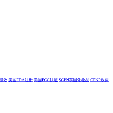
盟能效
美国FDA注册
美国FCC认证
SCPN英国化妆品
CPNP欧盟