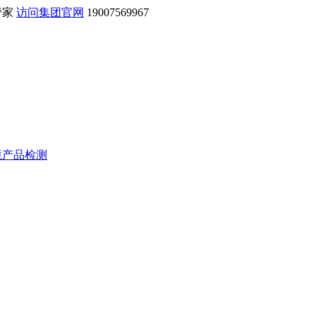
管家
访问集团官网
19007569967
境产品检测