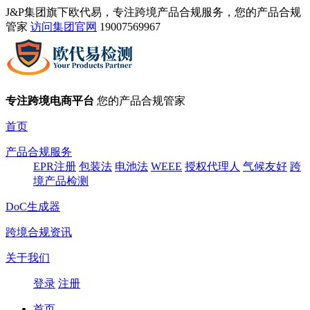
J&P集团旗下欧代易，专注跨境产品合规服务，您的产品合规
管家
访问集团官网
19007569967
专注跨境电商平台
您的产品合规管家
首页
产品合规服务
EPR注册
包装法
电池法
WEEE
授权代理人
气候友好
跨
境产品检测
DoC生成器
跨境合规资讯
关于我们
登录
注册
首页