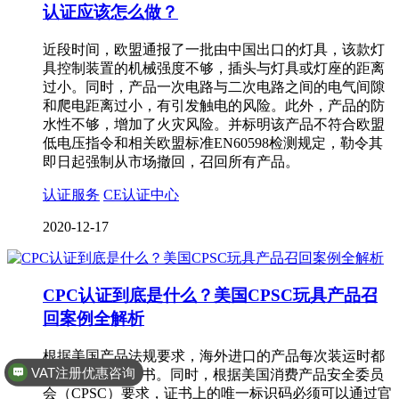
认证应该怎么做？
近段时间，欧盟通报了一批由中国出口的灯具，该款灯
具控制装置的机械强度不够，插头与灯具或灯座的距离
过小。同时，产品一次电路与二次电路之间的电气间隙
和爬电距离过小，有引发触电的风险。此外，产品的防
水性不够，增加了火灾风险。并标明该产品不符合欧盟
低电压指令和相关欧盟标准EN60598检测规定，勒令其
即日起强制从市场撤回，召回所有产品。
认证服务
CE认证中心
2020-12-17
CPC认证到底是什么？美国CPSC玩具产品召
回案例全解析
根据美国产品法规要求，海外进口的产品每次装运时都
VAT注册优惠咨询
必须附有CPC证书。同时，根据美国消费产品安全委员
会（CPSC）要求，证书上的唯一标识码必须可以通过官