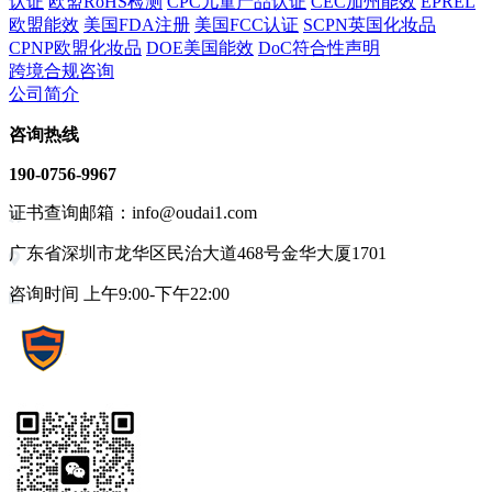
认证
欧盟RoHS检测
CPC儿童产品认证
CEC加州能效
EPREL
欧盟能效
美国FDA注册
美国FCC认证
SCPN英国化妆品
CPNP欧盟化妆品
DOE美国能效
DoC符合性声明
跨境合规咨询
公司简介
咨询热线
190-0756-9967
证书查询邮箱：info@oudai1.com
广东省深圳市龙华区民治大道468号金华大厦1701
咨询时间 上午9:00-下午22:00