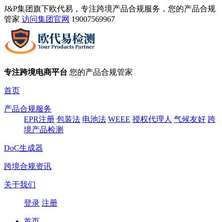
J&P集团旗下欧代易，专注跨境产品合规服务，您的产品合规
管家
访问集团官网
19007569967
专注跨境电商平台
您的产品合规管家
首页
产品合规服务
EPR注册
包装法
电池法
WEEE
授权代理人
气候友好
跨
境产品检测
DoC生成器
跨境合规资讯
关于我们
登录
注册
首页