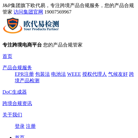
J&P集团旗下欧代易，专注跨境产品合规服务，您的产品合规
管家
访问集团官网
19007569967
专注跨境电商平台
您的产品合规管家
首页
产品合规服务
EPR注册
包装法
电池法
WEEE
授权代理人
气候友好
跨
境产品检测
DoC生成器
跨境合规资讯
关于我们
登录
注册
首页