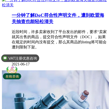
一分钟了解DoC符合性声明文件，遭到欧盟海
关抽查也能轻松清关
近段时间，许多卖家收到了平台发出的邮件，要求“卖家
就其出售的商品，提交符合性声明文件（DOC），如果
在规定的时间内没有提交，那么其商品的listing将可能会
遭到限制下架。
DoC
VAT注册优惠咨询
全球商标专利注册
2021-06-17